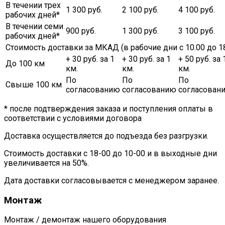
В течении трех
1 300 руб.
2 100 руб.
4 100 руб.
рабочих дней*
В течении семи
900 руб.
1 300 руб.
3 100 руб.
рабочих дней*
Стоимость доставки за МКАД (в рабочие дни с 10.00 до 18
+ 30 руб. за 1
+ 30 руб. за 1
+ 50 руб. за 
До 100 км
км.
км.
км.
По
По
По
Свыше 100 км
согласованию
согласованию
согласован
* после подтверждения заказа и поступления оплаты в
соответствии с условиями договора
Доставка осуществляется до подъезда без разгрузки.
Стоимость доставки с 18-00 до 10-00 и в выходные дни
увеличивается на 50%.
Дата доставки согласовывается с менеджером заранее.
Монтаж
Монтаж / демонтаж нашего оборудования