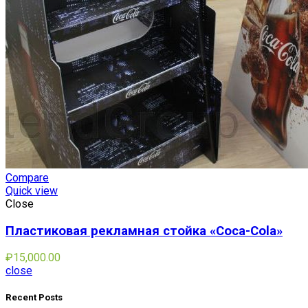
Compare
Quick view
Close
Пластиковая рекламная стойка «Coca-Cola»
₽
15,000.00
close
Recent Posts