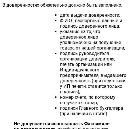
В доверенностях обязательно должно быть заполнено:
дата выдачи доверенности;
Ф.И.О., паспортные данные и
подпись доверенного лица;
указание на то, что
доверенное лицо
уполномочено на получение
товара от нашей организации;
подпись руководителя
организации-доверителя,
печать организации или
Индивидуального
предпринимателя, выдавшего
доверенность (при отсутствии
у ИП печати, ставится только
подпись);
номер счета, по которому
получается товар;
подписи Главного бухгалтера
(при наличии в штате).
Не допускается использовать Факсимиле