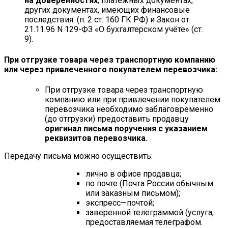
на доверенностях
, платёжных документах,
других документах, имеющих финансовые
последствия. (п. 2 ст. 160 ГК РФ) и Закон от
21.11.96 N 129-ФЗ «О бухгалтерском учёте» (ст.
9).
При отгрузке товара через транспортную компанию
или через привлеченного покупателем перевозчика:
При отгрузке товара через транспортную
компанию или при привлечении покупателем
перевозчика необходимо заблаговременно
(до отгрузки) предоставить продавцу
оригинал письма поручения с указанием
реквизитов перевозчика.
Передачу письма можно осуществить:
лично в офисе продавца;
по почте (Почта России обычным
или заказным письмом);
экспресс—почтой;
заверенной телеграммой (услуга,
предоставляемая телеграфом.