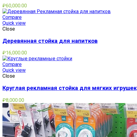
₽
60,000.00
Compare
Quick view
Close
Деревянная стойка для напитков
₽
16,000.00
Compare
Quick view
Close
Круглая рекламная стойка для мягких игрушек
₽
8,000.00