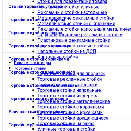
Стойки для презентации товара
Стойки торговые стеллажи
Рекламные стойки уличные
Рекламные стойки настольные
Металлические рекламные стойки
Торговые стойки из дерева
Металлические стойки с крючками
Рекламные стойки напольные металличе
Торговые стойки на заказ
Перфорированные рекламные стойки
Пластиковые рекламные стойки
Деревянные рекламные стойки
Торговые стойки с корзинами
Напольные стойки из ДСП
Картонные стойки
Торговые стойки с крючками
Рекламные стенды
Торговые стойки
Торговые стойки вращающиеся
Торговые стойки для продажи
Торговые рекламные стойки
Стойки торговые стеллажи
Торговые стойки металлические
Торговые стойки напольные
Торговые стойки из дерева
Торговые стойки напольные
Торговые стойки металлические
Торговые стойки с корзинами
Уличные торговые стойки
Торговые стойки с крючками
Торговые стойки вращающиеся
Торговые стойки на заказ
Торговые рекламные стойки
Уличные торговые стойки