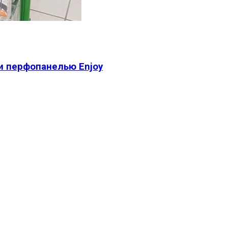
и перфопанелью Enjoy