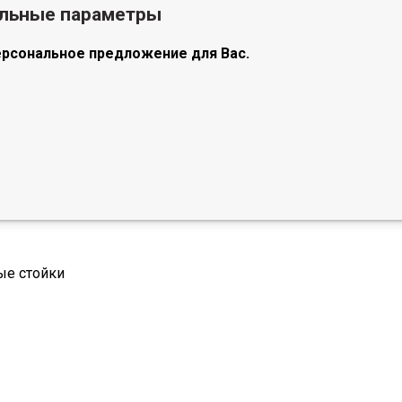
альные параметры
ерсональное предложение для Вас.
ые стойки