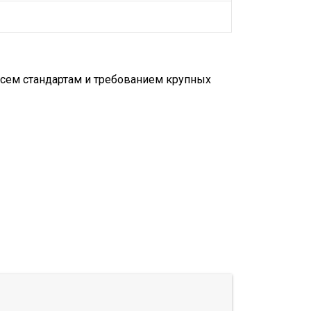
всем стандартам и требованием крупных