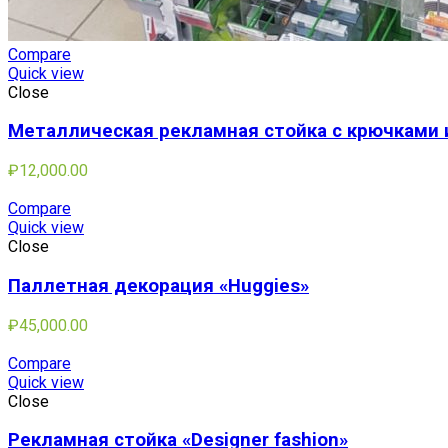
Compare
Quick view
Close
Металлическая рекламная стойка с крючками 
₽
12,000.00
Compare
Quick view
Close
Паллетная декорация «Huggies»
₽
45,000.00
Compare
Quick view
Close
Рекламная стойка «Designer fashion»