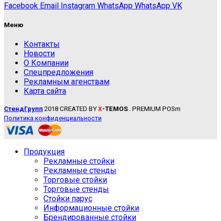
Facebook
Email
Instagram
WhatsApp
WhatsApp
VK
Меню
Контакты
Новости
О Компании
Спецпредложения
Рекламным агенствам
Карта сайта
СтендГрупп
2018 CREATED BY
-TEMOS
. PREMIUM POSm
X
Политика конфиденциальности
Продукция
Рекламные стойки
Рекламные стенды
Торговые стойки
Торговые стенды
Стойки парус
Информационные стойки
Брендированные стойки