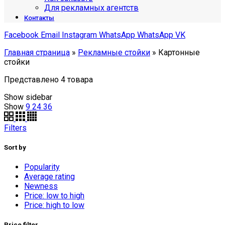
Для рекламных агентств
Контакты
Facebook
Email
Instagram
WhatsApp
WhatsApp
VK
Главная страница
»
Рекламные стойки
»
Картонные
стойки
Представлено 4 товара
Show sidebar
Show
9
24
36
Filters
Sort by
Popularity
Average rating
Newness
Price: low to high
Price: high to low
Price filter