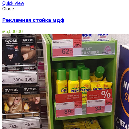
Quick view
Close
Рекламная стойка мдф
₽
5,000.00