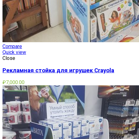
Compare
Quick view
Close
Рекламная стойка для игрушек Crayola
₽
7,000.00