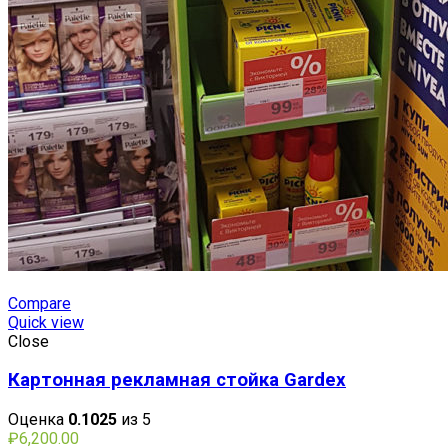
Compare
Quick view
Close
Картонная рекламная стойка Gardex
Оценка
0.1025
из 5
₽
6,200.00