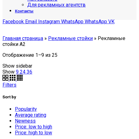
Для рекламных агентств
Контакты
Facebook
Email
Instagram
WhatsApp
WhatsApp
VK
Главная страница
»
Рекламные стойки
»
Рекламные
стойки А2
Отображение 1–9 из 25
Show sidebar
Show
9
24
36
Filters
Sort by
Popularity
Average rating
Newness
Price: low to high
Price: high to low