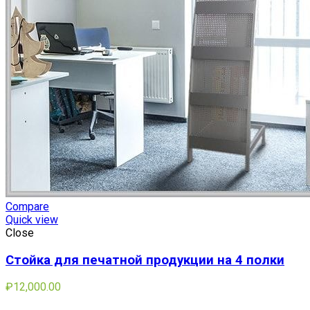
Compare
Quick view
Close
Стойка для печатной продукции на 4 полки
₽
12,000.00