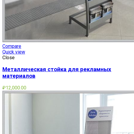
Compare
Quick view
Close
Металлическая стойка для рекламных
материалов
₽
12,000.00