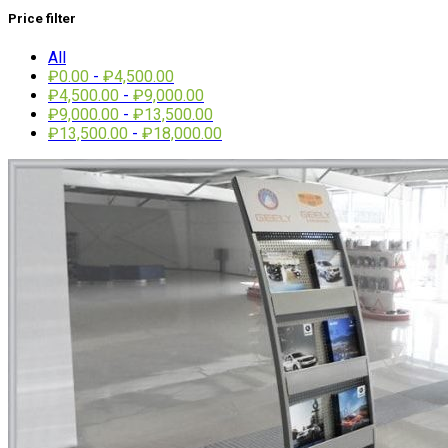
Price filter
All
₽
0.00
-
₽
4,500.00
₽
4,500.00
-
₽
9,000.00
₽
9,000.00
-
₽
13,500.00
₽
13,500.00
-
₽
18,000.00