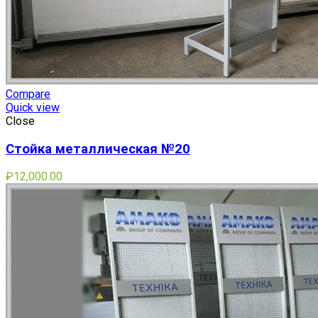
Compare
Quick view
Close
Стойка металлическая №20
₽
12,000.00