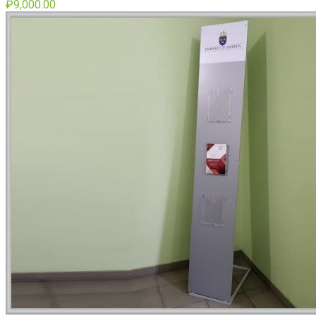
₽
9,000.00