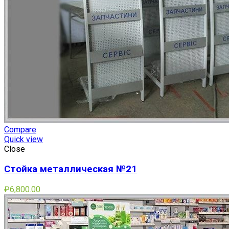
Compare
Quick view
Close
Стойка металлическая №21
₽
6,800.00