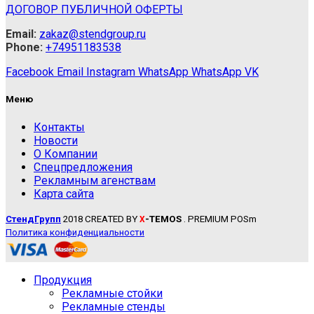
ДОГОВОР ПУБЛИЧНОЙ ОФЕРТЫ
Email:
zakaz@stendgroup.ru
Phone:
+74951183538
Facebook
Email
Instagram
WhatsApp
WhatsApp
VK
Меню
Контакты
Новости
О Компании
Спецпредложения
Рекламным агенствам
Карта сайта
СтендГрупп
2018 CREATED BY
-TEMOS
. PREMIUM POSm
X
Политика конфиденциальности
Продукция
Рекламные стойки
Рекламные стенды