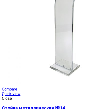
Compare
Quick view
Close
Стойка металлическая №14