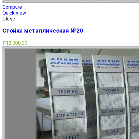
Compare
Quick view
Close
Стойка металлическая №20
₽
12,000.00