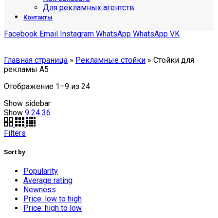
Для рекламных агентств
Контакты
Facebook
Email
Instagram
WhatsApp
WhatsApp
VK
Главная страница
»
Рекламные стойки
»
Стойки для
рекламы А5
Отображение 1–9 из 24
Show sidebar
Show
9
24
36
Filters
Sort by
Popularity
Average rating
Newness
Price: low to high
Price: high to low