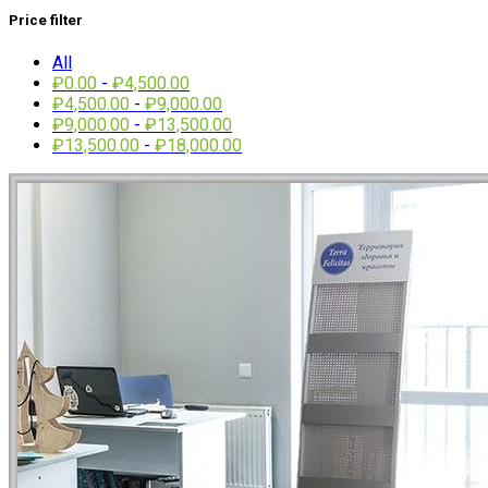
Price filter
All
₽
0.00
-
₽
4,500.00
₽
4,500.00
-
₽
9,000.00
₽
9,000.00
-
₽
13,500.00
₽
13,500.00
-
₽
18,000.00