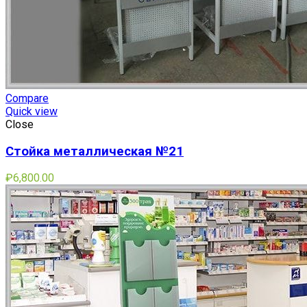
Compare
Quick view
Close
Стойка металлическая №21
₽
6,800.00