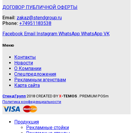
ДОГОВОР ПУБЛИЧНОЙ ОФЕРТЫ
Email:
zakaz@stendgroup.ru
Phone:
+74951183538
Facebook
Email
Instagram
WhatsApp
WhatsApp
VK
Меню
Контакты
Новости
О Компании
Спецпредложения
Рекламным агенствам
Карта сайта
СтендГрупп
2018 CREATED BY
-TEMOS
. PREMIUM POSm
X
Политика конфиденциальности
Продукция
Рекламные стойки