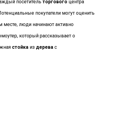
Каждый посетитель
торгового
центра
Потенциальные покупатели могут оценить
.
 месте, люди начинают активно
омоутер, который рассказывает о
ежная
стойка
из
дерева
с