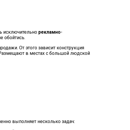
ть исключительно
рекламно
-
е обойтись.
продажи. От этого зависит конструкция
. Размещают в местах с большой людской
енно выполняет несколько задач: