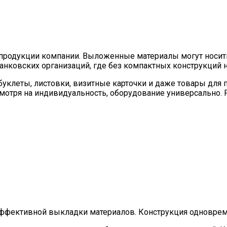
 продукции компании. Выложенные материалы могут носи
анковских организаций, где без компактных конструкций н
 буклеты, листовки, визитные карточки и даже товары для 
смотря на индивидуальность, оборудование универсально
эффективной выкладки материалов. Конструкция одноврем