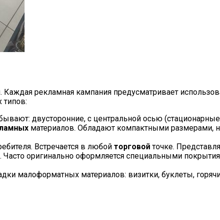
й. Каждая рекламная кампания предусматривает использов
 типов:
бывают: двусторонние, с центральной осью (стационарные
кламных
материалов. Обладают компактными размерами, н
ребителя. Встречается в любой
торговой
точке. Представл
и. Часто оригинально оформляется специальными покрыти
дки малоформатных материалов: визитки, буклеты, горяч