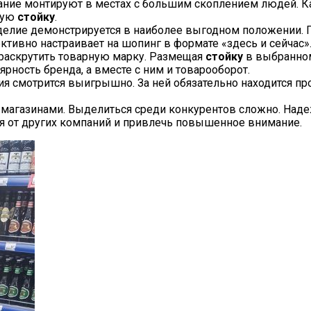
ание монтируют в местах с большим скоплением людей. 
ную
стойку
.
зделие демонстрируется в наиболее выгодном положении. 
ективно настраивает на шопинг в формате «здесь и сейчас»
 раскрутить товарную марку. Размещая
стойку
в выбранном
рность бренда, а вместе с ним и товарооборот.
я смотрится выигрышно. За ней обязательно находится пр
ы магазинами. Выделиться среди конкурентов сложно. Над
я от других компаний и привлечь повышенное внимание.