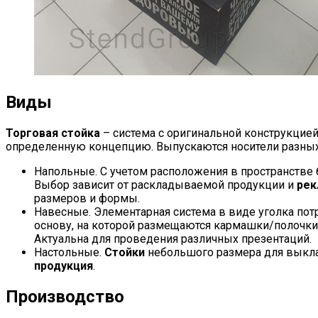
Виды
Торговая стойка
– система с оригинальной конструкцие
определенную концепцию. Выпускаются носители разных
Напольные. С учетом расположения в пространстве 
Выбор зависит от раскладываемой продукции и
ре
размеров и формы.
Навесные. Элементарная система в виде уголка пот
основу, на которой размещаются кармашки/полочк
Актуальна для проведения различных презентаций.
Настольные.
Стойки
небольшого размера для выкла
продукция
.
Производство