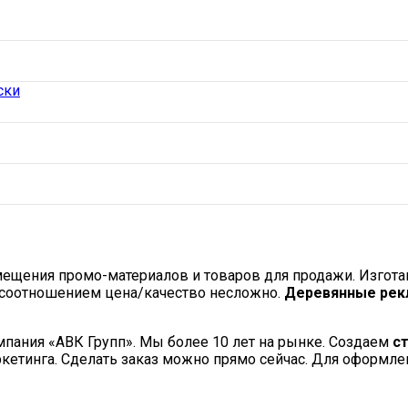
ски
ещения промо-материалов и товаров для продажи. Изготав
 соотношением цена/качество несложно.
Деревянные рек
пания «АВК Групп». Мы более 10 лет на рынке. Создаем
ст
тинга. Сделать заказ можно прямо сейчас. Для оформлени