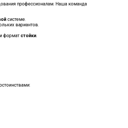
дования профессионалам. Наша команда
вой
системе.
ольких вариантов.
 и формат
стойки
.
остоинствами: