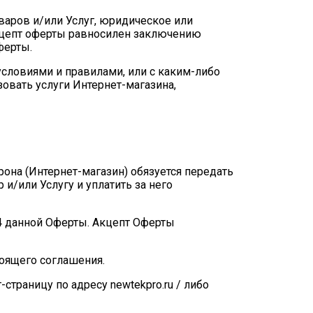
оваров и/или Услуг, юридическое или
 акцепт оферты равносилен заключению
ферты.
условиями и правилами, или с каким-либо
овать услуги Интернет-магазина,
она (Интернет-магазин) обязуется передать
 и/или Услугу и уплатить за него
4 данной Оферты. Акцепт Оферты
оящего соглашения.
траницу по адресу newtekpro.ru / либо