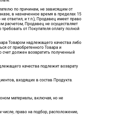
лате.
упателю по причинам, не зависящим от
казе, в назначенное время в пределах 15
не ответил, и т.п.), Продавец имеет право
ым расчетом, Продавец не осуществляет
 требовать от Покупателя оплату полной
овара Товаром надлежащего качества либо
ся от приобретенного Товара и
го счет должен возвратить полученный
надлежащего качества подлежит возврату
иентов, входящих в состав Продукта.
оном материалы, включая, но не
 числе, право на подбор, расположение,