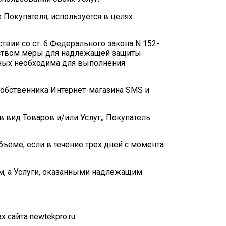
 Покупателя, используется в целях
вии со ст. 6 Федерального закона N 152-
ьством меры для надлежащей защиты
нных необходима для выполнения
 Собственника Интернет-магазина SMS и
 вид Товаров и/или Услуг,, Покупатель
ъеме, если в течение трех дней с момента
ым, а Услуги, оказанными надлежащим
сайта newtekpro.ru.