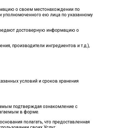
ормацию о своем местонахождении по
ли уполномоченного ею лица по указанному
 передают достоверную информацию о
ния, производители ингредиентов и т.д.),
казанных условий и сроков хранения
 самым подтверждая ознакомление с
лагаемым в форме.
основания полагать, что предоставленная
спользовании своих Услуг.