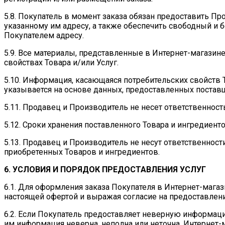
5.8. Покупатель в момент заказа обязан предоставить 
указанному им адресу, а также обеспечить свободный и
Покупателем адресу.
5.9. Все материалы, представленные в Интернет-магазин
свойствах Товара и/или Услуг.
5.10. Информация, касающаяся потребительских свойств Т
указывается на основе данных, предоставленных поставщ
5.11. Продавец и Производитель не несет ответственност
5.12. Сроки хранения поставленного Товара и ингредиенто
5.13. Продавец и Производитель не несут ответственнос
приобретенных Товаров и ингредиентов.
6. УСЛОВИЯ И ПОРЯДОК ПРЕДОСТАВЛЕНИЯ УСЛУГ
6.1. Для оформления заказа Покупателя в Интернет-маг
настоящей офертой и выражая согласие на предоставлен
6.2. Если Покупатель предоставляет неверную информаци
им информация неверна, неполна или неточна, Интернет-