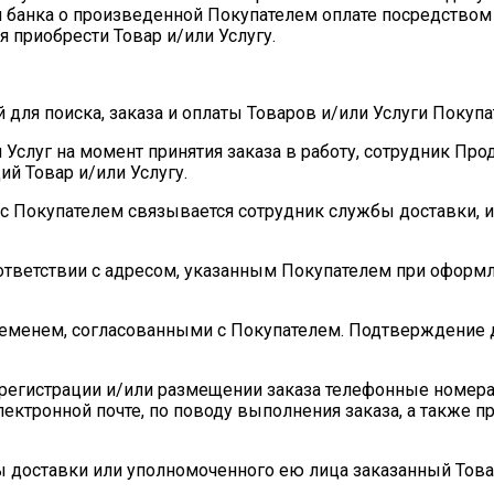
я банка о произведенной Покупателем оплате посредством 
 приобрести Товар и/или Услугу.
й для поиска, заказа и оплаты Товаров и/или Услуги Поку
или Услуг на момент принятия заказа в работу, сотрудник П
ий Товар и/или Услугу.
 с Покупателем связывается сотрудник службы доставки, и
оответствии с адресом, указанным Покупателем при оформ
 временем, согласованными с Покупателем. Подтверждение
и регистрации и/или размещении заказа телефонные номер
лектронной почте, по поводу выполнения заказа, а также
бы доставки или уполномоченного ею лица заказанный Това