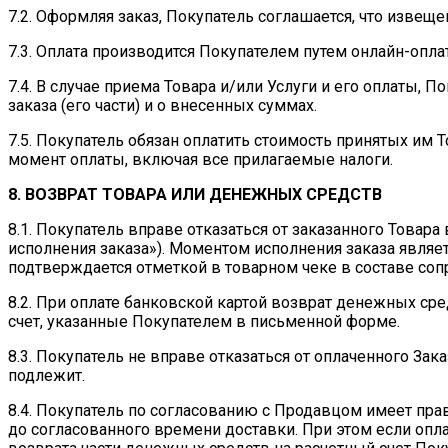
7.2. Оформляя заказ, Покупатель соглашается, что извеще
7.3. Оплата производится Покупателем путем онлайн-опла
7.4. В случае приема Товара и/или Услуги и его оплаты, 
заказа (его части) и о внесенных суммах.
7.5. Покупатель обязан оплатить стоимость принятых им 
момент оплаты, включая все прилагаемые налоги.
8. ВОЗВРАТ ТОВАРА ИЛИ ДЕНЕЖНЫХ СРЕДСТВ
8.1. Покупатель вправе отказаться от заказанного Товар
исполнения заказа»). Моментом исполнения заказа являе
подтверждается отметкой в товарном чеке в составе соп
8.2. При оплате банковской картой возврат денежных сре
счет, указанные Покупателем в письменной форме.
8.3. Покупатель не вправе отказаться от оплаченного Зак
подлежит.
8.4. Покупатель по согласованию с Продавцом имеет пра
до согласованного времени доставки. При этом если оп