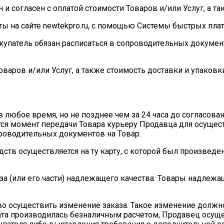
н и согласен с оплатой стоимости Товаров и/или Услуг, а т
ты на сайте newtekpro.ru, с помощью Системы быстрых плат
Покупатель обязан расписаться в сопроводительных докумен
Товаров и/или Услуг, а также стоимость доставки и упаков
а в любое время, но не позднее чем за 24 часа до согласо
тся момент передачи Товара курьеру Продавца для осущест
роводительных документов на Товар.
дств осуществляется на ту карту, с которой был произведе
аза (или его части) надлежащего качества. Товары надлежа
во осуществить изменение заказа. Такое изменение должно
лата производилась безналичным расчетом, Продавец осущ