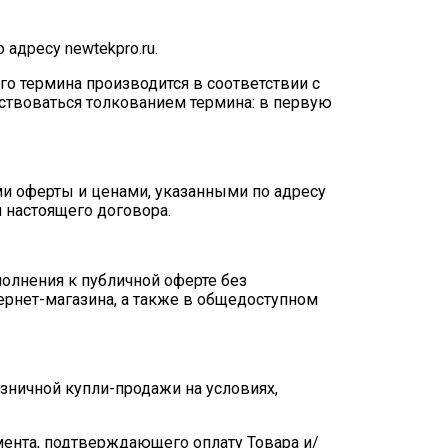
адресу newtekpro.ru.
го термина производится в соответствии с
дствоваться толкованием термина: в первую
ми оферты и ценами, указанными по адресу
и настоящего договора.
полнения к публичной оферте без
ернет-магазина, а также в общедоступном
озничной купли-продажи на условиях,
мента, подтверждающего оплату Товара и/