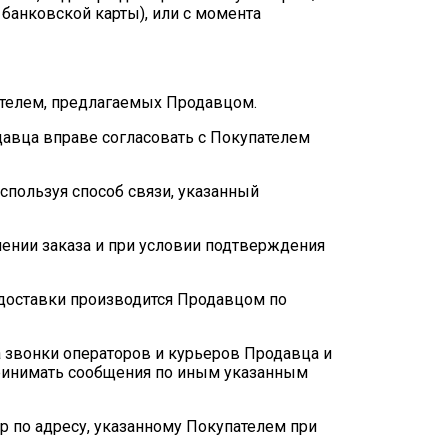
банковской карты), или с момента
пателем, предлагаемых Продавцом.
родавца вправе согласовать с Покупателем
спользуя способ связи, указанный
лении заказа и при условии подтверждения
 доставки производится Продавцом по
а звонки операторов и курьеров Продавца и
 принимать сообщения по иным указанным
р по адресу, указанному Покупателем при