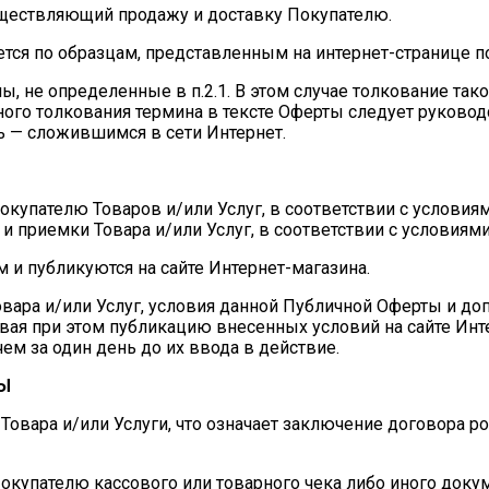
существляющий продажу и доставку Покупателю.
тся по образцам, представленным на интернет-странице по 
ы, не определенные в п.2.1. В этом случае толкование тако
чного толкования термина в тексте Оферты следует руково
дь — сложившимся в сети Интернет.
окупателю Товаров и/или Услуг, в соответствии с условия
 и приемки Товара и/или Услуг, в соответствии с условиям
 и публикуются на сайте Интернет-магазина.
овара и/или Услуг, условия данной Публичной Оферты и до
вая при этом публикацию внесенных условий на сайте Инт
ем за один день до их ввода в действие.
Ы
Товара и/или Услуги, что означает заключение договора р
окупателю кассового или товарного чека либо иного доку