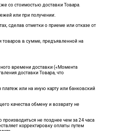
акже со стоимостью доставки Товара.
ежей или при получении:.
тах, сделав отметки о приеме или отказе от
ки товаров в сумме, предъявленной на
ванного времени доставки («Момента
вления доставки Товара, что
н платеж или на иную карту или банковский
щего качества обмену и возврату не
 производиться не позднее чем за 24 часа
ествляет корректировку оплаты путем