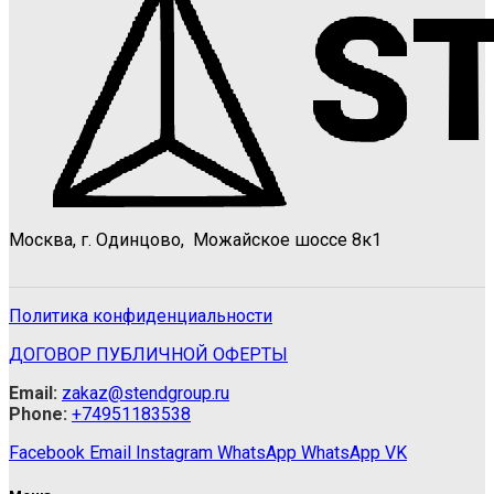
Москва, г. Одинцово, Можайское шоссе 8к1
Политика конфиденциальности
ДОГОВОР ПУБЛИЧНОЙ ОФЕРТЫ
Email:
zakaz@stendgroup.ru
Phone:
+74951183538
Facebook
Email
Instagram
WhatsApp
WhatsApp
VK