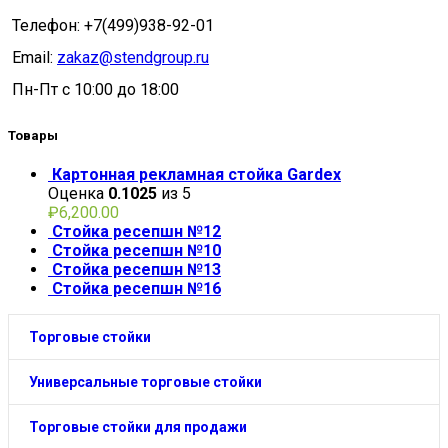
Телефон: +7(499)938-92-01
Email:
zakaz@stendgroup.ru
Пн-Пт с 10:00 до 18:00
Товары
Картонная рекламная стойка Gardex
Оценка
0.1025
из 5
₽
6,200.00
Стойка ресепшн №12
Стойка ресепшн №10
Стойка ресепшн №13
Стойка ресепшн №16
Торговые стойки
Универсальные торговые стойки
Торговые стойки для продажи