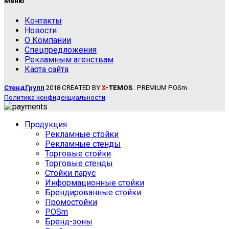
Меню
Контакты
Новости
О Компании
Спецпредложения
Рекламным агенствам
Карта сайта
СтендГрупп
2018 CREATED BY
-TEMOS
. PREMIUM POSm
X
Политика конфиденциальности
Продукция
Рекламные стойки
Рекламные стенды
Торговые стойки
Торговые стенды
Стойки парус
Информационные стойки
Брендированные стойки
Промостойки
POSm
Бренд-зоны