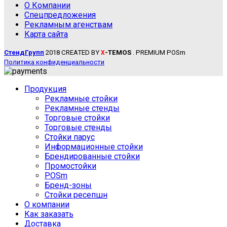
О Компании
Спецпредложения
Рекламным агенствам
Карта сайта
СтендГрупп
2018 CREATED BY
-TEMOS
. PREMIUM POSm
X
Политика конфиденциальности
Продукция
Рекламные стойки
Рекламные стенды
Торговые стойки
Торговые стенды
Стойки парус
Информационные стойки
Брендированные стойки
Промостойки
POSm
Бренд-зоны
Стойки ресепшн
О компании
Как заказать
Доставка