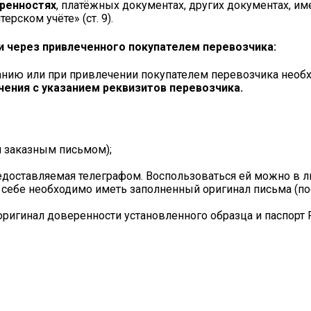
еренностях
, платёжных документах, других документах, и
терском учёте» (ст. 9).
и через привлеченного покупателем перевозчика:
анию или при привлечении покупателем перевозчика необх
чения с указанием реквизитов перевозчика.
и заказным письмом);
редоставляемая телеграфом. Воспользоваться ей можно в 
и себе необходимо иметь заполненный оригинал письма (пос
оригинал доверенности установленного образца и паспорт 