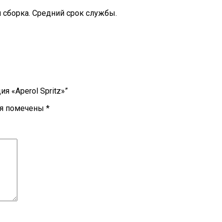
я сборка. Средний срок службы.
я «Aperol Spritz»”
ля помечены
*