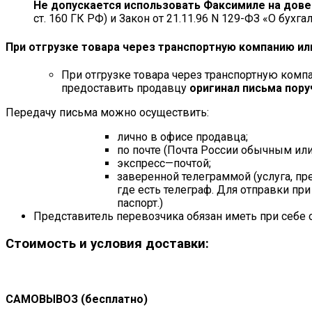
Не допускается использовать Факсимиле на дов
ст. 160 ГК РФ) и Закон от 21.11.96 N 129-ФЗ «О бухгал
При отгрузке товара через транспортную компанию ил
При отгрузке товара через транспортную комп
предоставить продавцу
оригинал письма пору
Передачу письма можно осуществить:
лично в офисе продавца;
по почте (Почта России обычным ил
экспресс—почтой;
заверенной телеграммой (услуга, п
где есть телеграф. Для отправки пр
паспорт.)
Представитель перевозчика обязан иметь при себе 
Стоимость и условия доставки:
САМОВЫВОЗ (бесплатно)