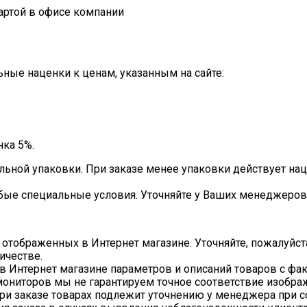
артой в офисе компании
ные наценки к ценам, указанным на сайте:
нка 5%.
льной упаковки. При заказе менее упаковки действует нац
бые специальные условия. Уточняйте у Ваших менеджеров
 отображенных в Интернет магазине. Уточняйте, пожалуйст
ичестве.
в Интернет магазине параметров и описаний товаров с фа
ониторов мы не гарантируем точное соответствие изображе
и заказе товарах подлежит уточнению у менеджера при со