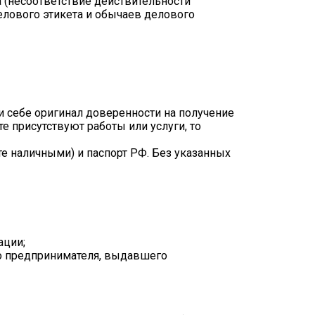
 (несоответствие действительности
лового этикета и обычаев делового
 себе оригинал доверенности на получение
е присутствуют работы или услуги, то
те наличными) и паспорт РФ. Без указанных
ации;
го предпринимателя, выдавшего