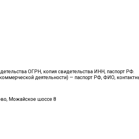
етельства ОГРН, копия свидетельства ИНН, паспорт РФ.
 коммерческой деятельности) — паспорт РФ, ФИО, контактн
цово, Можайское шоссе 8