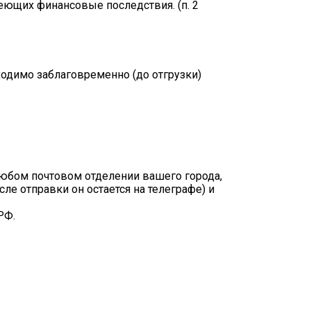
меющих финансовые последствия. (п. 2
одимо заблаговременно (до отгрузки)
любом почтовом отделении вашего города,
ле отправки он остается на телеграфе) и
РФ.