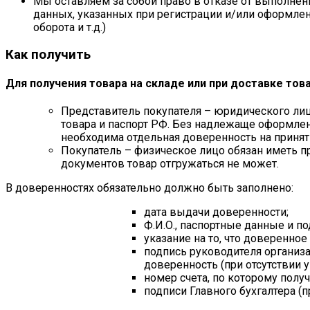
Мы оставляем за собой право в отказе от выполнен
данных, указанных при регистрации и/или оформле
оборота и т.д.)
Как получить
Для получения товара на складе или при доставке тов
Представитель покупателя – юридического лиц
товара и паспорт РФ. Без надлежаще оформленн
необходима отдельная доверенность на приняти
Покупатель – физическое лицо обязан иметь пр
документов товар отгружаться не может.
В доверенностях обязательно должно быть заполнено:
дата выдачи доверенности;
Ф.И.О., паспортные данные и п
указание на то, что доверенно
подпись руководителя организ
доверенность (при отсутствии у
номер счета, по которому получ
подписи Главного бухгалтера (п