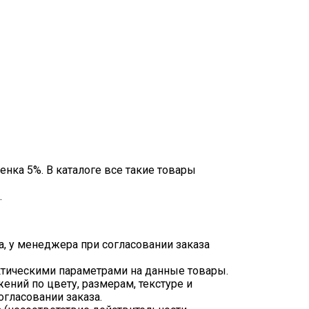
енка 5%. В каталоге все такие товары
.
а, у менеджера при согласовании заказа
ктическими параметрами на данные товары.
ний по цвету, размерам, текстуре и
гласовании заказа.