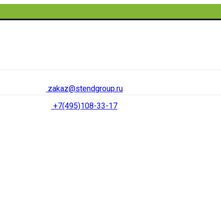
zakaz@stendgroup.ru
+7(495)108-33-17