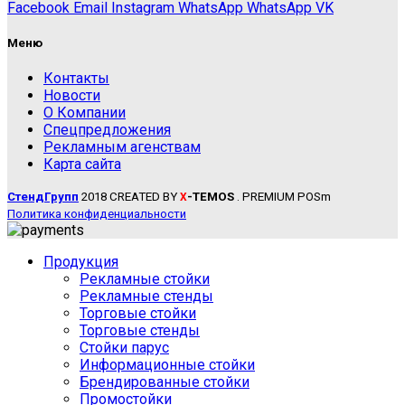
Facebook
Email
Instagram
WhatsApp
WhatsApp
VK
Меню
Контакты
Новости
О Компании
Спецпредложения
Рекламным агенствам
Карта сайта
СтендГрупп
2018 CREATED BY
-TEMOS
. PREMIUM POSm
X
Политика конфиденциальности
Продукция
Рекламные стойки
Рекламные стенды
Торговые стойки
Торговые стенды
Стойки парус
Информационные стойки
Брендированные стойки
Промостойки