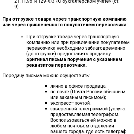
21.11.96 N 129-ФЗ «О бухгалтерском учёте» (ст.
9).
При отгрузке товара через транспортную компанию
или через привлеченного покупателем перевозчика:
При отгрузке товара через транспортную
компанию или при привлечении покупателем
перевозчика необходимо заблаговременно
(до отгрузки) предоставить продавцу
оригинал письма поручения с указанием
реквизитов перевозчика.
Передачу письма можно осуществить:
лично в офисе продавца;
по почте (Почта России обычным
или заказным письмом);
экспресс—почтой;
заверенной телеграммой (услуга,
предоставляемая телеграфом.
Воспользоваться ей можно в
любом почтовом отделении
вашего города, где есть телеграф.