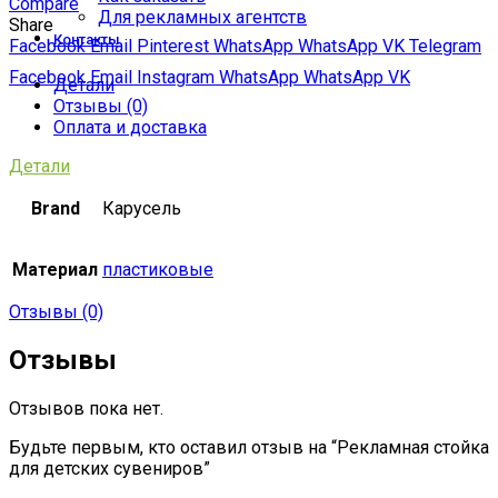
Compare
Для рекламных агентств
Share
Контакты
Facebook
Email
Pinterest
WhatsApp
WhatsApp
VK
Telegram
Facebook
Email
Instagram
WhatsApp
WhatsApp
VK
Детали
Отзывы (0)
Оплата и доставка
Детали
Brand
Карусель
Материал
пластиковые
Отзывы (0)
Отзывы
Отзывов пока нет.
Будьте первым, кто оставил отзыв на “Рекламная стойка
для детских сувениров”