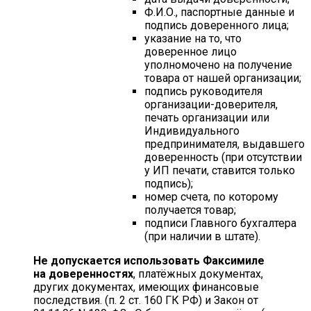
Ф.И.О., паспортные данные и
подпись доверенного лица;
указание на то, что
доверенное лицо
уполномочено на получение
товара от нашей организации;
подпись руководителя
организации-доверителя,
печать организации или
Индивидуального
предпринимателя, выдавшего
доверенность (при отсутствии
у ИП печати, ставится только
подпись);
номер счета, по которому
получается товар;
подписи Главного бухгалтера
(при наличии в штате).
Не допускается использовать Факсимиле
на доверенностях
, платёжных документах,
других документах, имеющих финансовые
последствия. (п. 2 ст. 160 ГК РФ) и Закон от