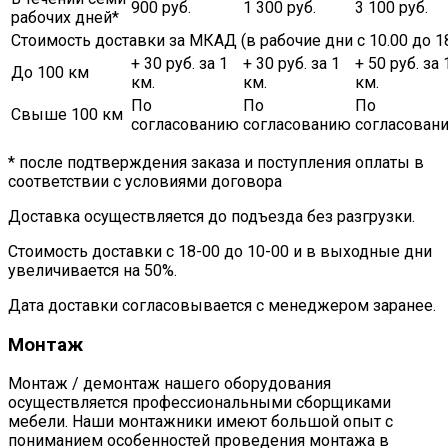
900 руб.
1 300 руб.
3 100 руб.
рабочих дней*
Стоимость доставки за МКАД (в рабочие дни с 10.00 до 18
+ 30 руб. за 1
+ 30 руб. за 1
+ 50 руб. за 
До 100 км
км.
км.
км.
По
По
По
Свыше 100 км
согласованию
согласованию
согласован
* после подтверждения заказа и поступления оплаты в
соответствии с условиями договора
Доставка осуществляется до подъезда без разгрузки.
Стоимость доставки с 18-00 до 10-00 и в выходные дни
увеличивается на 50%.
Дата доставки согласовывается с менеджером заранее.
Монтаж
Монтаж / демонтаж нашего оборудования
осуществляется профессиональными сборщиками
мебели. Наши монтажники имеют большой опыт с
пониманием особенностей проведения монтажа в