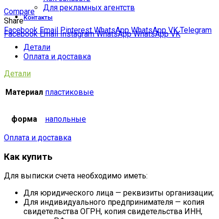
Для рекламных агентств
Compare
Контакты
Share
Facebook
Email
Pinterest
WhatsApp
WhatsApp
VK
Telegram
Facebook
Email
Instagram
WhatsApp
WhatsApp
VK
Детали
Оплата и доставка
Детали
Материал
пластиковые
форма
напольные
Оплата и доставка
Как купить
Для выписки счета необходимо иметь:
Для юридического лица — реквизиты организации;
Для индивидуального предпринимателя — копия
свидетельства ОГРН, копия свидетельства ИНН,