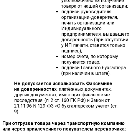
уполномочено на получение
товара от нашей организации;
подпись руководителя
организации-доверителя,
печать организации или
Индивидуального
предпринимателя, выдавшего
доверенность (при отсутствии
у ИП печати, ставится только
подпись);
номер счета, по которому
получается товар;
подписи Главного бухгалтера
(при наличии в штате).
Не допускается использовать Факсимиле
на доверенностях
, платёжных документах,
других документах, имеющих финансовые
последствия. (п. 2 ст. 160 ГК РФ) и Закон от
21.11.96 N 129-ФЗ «О бухгалтерском учёте» (ст.
9).
При отгрузке товара через транспортную компанию
или через привлеченного покупателем перевозчика: