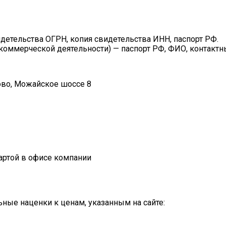
етельства ОГРН, копия свидетельства ИНН, паспорт РФ.
 коммерческой деятельности) — паспорт РФ, ФИО, контактн
цово, Можайское шоссе 8
артой в офисе компании
ные наценки к ценам, указанным на сайте: