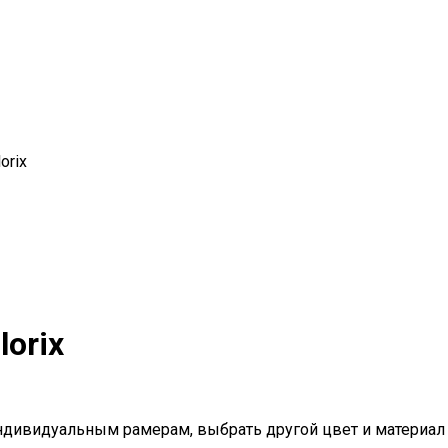
orix
orix
ндивидуальным рамерам, выбрать другой цвет и материал