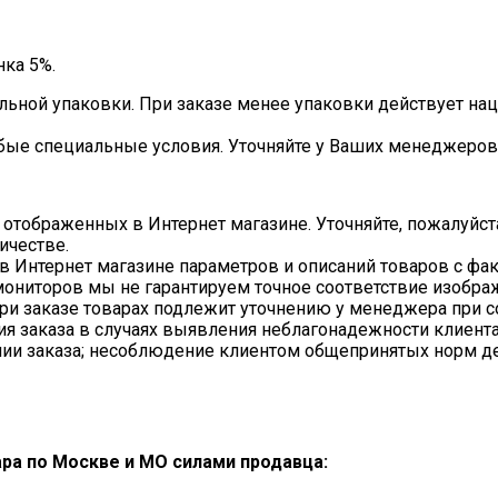
нка 5%.
льной упаковки. При заказе менее упаковки действует нац
бые специальные условия. Уточняйте у Ваших менеджеров
 отображенных в Интернет магазине. Уточняйте, пожалуйст
ичестве.
в Интернет магазине параметров и описаний товаров с фа
ониторов мы не гарантируем точное соответствие изображе
и заказе товарах подлежит уточнению у менеджера при со
ия заказа в случаях выявления неблагонадежности клиента
нии заказа; несоблюдение клиентом общепринятых норм де
ара по Москве и МО силами продавца: