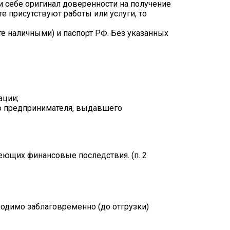
 себе оригинал доверенности на получение
е присутствуют работы или услуги, то
те наличными) и паспорт РФ. Без указанных
ации;
го предпринимателя, выдавшего
меющих финансовые последствия. (п. 2
одимо заблаговременно (до отгрузки)