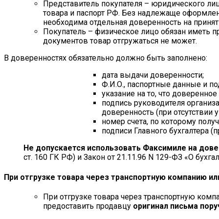
Представитель покупателя – юридического лиц
товара и паспорт РФ. Без надлежаще оформленн
необходима отдельная доверенность на приняти
Покупатель – физическое лицо обязан иметь пр
документов товар отгружаться не может.
В доверенностях обязательно должно быть заполнено:
дата выдачи доверенности;
Ф.И.О., паспортные данные и п
указание на то, что доверенно
подпись руководителя организ
доверенность (при отсутствии у
номер счета, по которому получ
подписи Главного бухгалтера (п
Не допускается использовать Факсимиле на дов
ст. 160 ГК РФ) и Закон от 21.11.96 N 129-ФЗ «О бухгал
При отгрузке товара через транспортную компанию ил
При отгрузке товара через транспортную комп
предоставить продавцу
оригинал письма пору