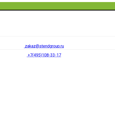
zakaz@stendgroup.ru
+7(495)108-33-17