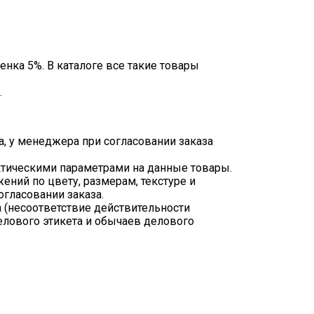
енка 5%. В каталоге все такие товары
.
а, у менеджера при согласовании заказа
ктическими параметрами на данные товары.
ний по цвету, размерам, текстуре и
гласовании заказа.
 (несоответствие действительности
лового этикета и обычаев делового