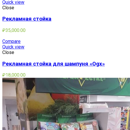
Quick view
Close
Рекламная стойка
₽
35,000.00
Compare
Quick view
Close
Рекламная стойка для шампуня «Ogx»
₽
18,000.00