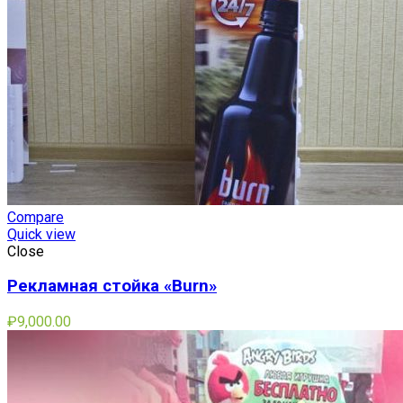
Compare
Quick view
Close
Рекламная стойка «Burn»
₽
9,000.00