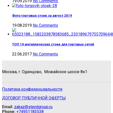
19.09.2019
No Comments
Фото торговых стоек за август 2019
19.08.2019
No Comments
ТОП 10 металлических стоек для торговых сетей
22.06.2017
No Comments
Москва, г. Одинцово, Можайское шоссе 8к1
Политика конфиденциальности
ДОГОВОР ПУБЛИЧНОЙ ОФЕРТЫ
Email:
zakaz@stendgroup.ru
Phone:
+74951183538