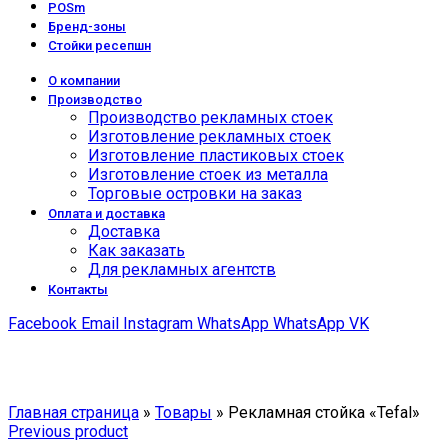
POSm
Бренд-зоны
Стойки ресепшн
О компании
Производство
Производство рекламных стоек
Изготовление рекламных стоек
Изготовление пластиковых стоек
Изготовление стоек из металла
Торговые островки на заказ
Оплата и доставка
Доставка
Как заказать
Для рекламных агентств
Контакты
Facebook
Email
Instagram
WhatsApp
WhatsApp
VK
Click to enlarge
Главная страница
»
Товары
»
Рекламная стойка «Tefal»
Previous product