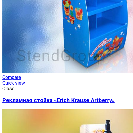
Compare
Quick view
Close
Рекламная стойка «Erich Krause Artberry»