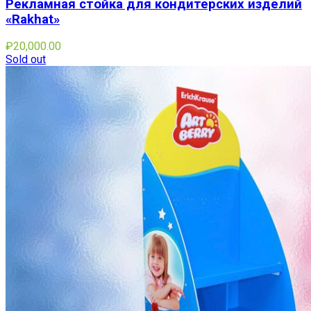
Рекламная стойка для кондитерских изделий
«Rakhat»
₽
20,000.00
Sold out