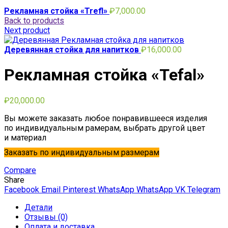
Рекламная стойка «Trefl»
₽
7,000.00
Back to products
Next product
Деревянная стойка для напитков
₽
16,000.00
Рекламная стойка «Tefal»
₽
20,000.00
Вы можете заказать любое понравившееся изделия
по индивидуальным рамерам, выбрать другой цвет
и материал
Заказать по индивидуальным размерам
Compare
Share
Facebook
Email
Pinterest
WhatsApp
WhatsApp
VK
Telegram
Детали
Отзывы (0)
Оплата и доставка