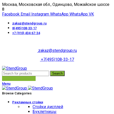
Москва, Московская обл., Одинцово, Можайское шоссе
8
Facebook
Email
Instagram
WhatsApp
WhatsApp
VK
zakaz@stendgroup.ru
8(495)108-33-17
+7 (910) 434-67-34
Пн-Пт с 10:00 до 18:00
zakaz@stendgroup.ru
+7(495)108-33-17
Search
отправить запрос
Menu
Browse Categories
Рекламные стойки
Стойки дисплей
Буклетницы