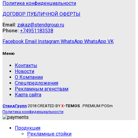
Политика конфиденциальности
ДОГОВОР ПУБЛИЧНОЙ ОФЕРТЫ
Email:
zakaz@stendgroup.ru
Phone:
+74951183538
Facebook
Email
Instagram
WhatsApp
WhatsApp
VK
Меню
Контакты
Новости
О Компании
Спецпредложения
Рекламным агенствам
Карта сайта
СтендГрупп
2018 CREATED BY
-TEMOS
. PREMIUM POSm
X
Политика конфиденциальности
Продукция
Рекламные стойки