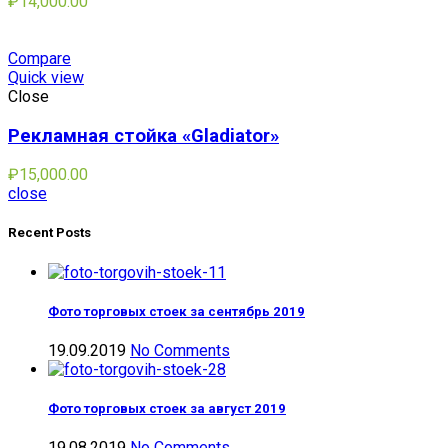
₽
14,000.00
Compare
Quick view
Close
Рекламная стойка «Gladiator»
₽
15,000.00
close
Recent Posts
Фото торговых стоек за сентябрь 2019
19.09.2019
No Comments
Фото торговых стоек за август 2019
19.08.2019
No Comments