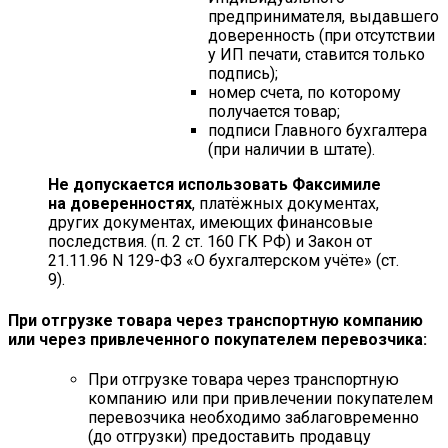
предпринимателя, выдавшего
доверенность (при отсутствии
у ИП печати, ставится только
подпись);
номер счета, по которому
получается товар;
подписи Главного бухгалтера
(при наличии в штате).
Не допускается использовать Факсимиле
на доверенностях
, платёжных документах,
других документах, имеющих финансовые
последствия. (п. 2 ст. 160 ГК РФ) и Закон от
21.11.96 N 129-ФЗ «О бухгалтерском учёте» (ст.
9).
При отгрузке товара через транспортную компанию
или через привлеченного покупателем перевозчика:
При отгрузке товара через транспортную
компанию или при привлечении покупателем
перевозчика необходимо заблаговременно
(до отгрузки) предоставить продавцу