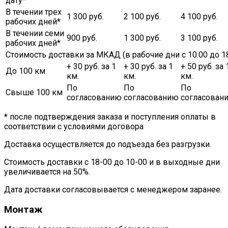
дату*
В течении трех
1 300 руб.
2 100 руб.
4 100 руб.
рабочих дней*
В течении семи
900 руб.
1 300 руб.
3 100 руб.
рабочих дней*
Стоимость доставки за МКАД (в рабочие дни с 10.00 до 18
+ 30 руб. за 1
+ 30 руб. за 1
+ 50 руб. за 
До 100 км
км.
км.
км.
По
По
По
Свыше 100 км
согласованию
согласованию
согласован
* после подтверждения заказа и поступления оплаты в
соответствии с условиями договора
Доставка осуществляется до подъезда без разгрузки.
Стоимость доставки с 18-00 до 10-00 и в выходные дни
увеличивается на 50%.
Дата доставки согласовывается с менеджером заранее.
Монтаж