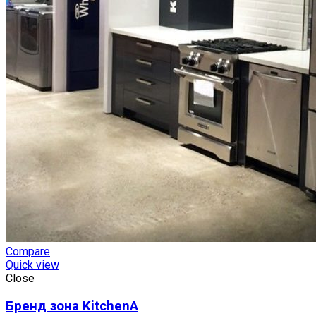
Compare
Quick view
Close
Бренд зона KitchenA