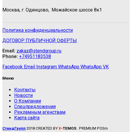
Москва, г. Одинцово, Можайское шоссе 8к1
Политика конфиденциальности
ДОГОВОР ПУБЛИЧНОЙ ОФЕРТЫ
Email:
zakaz@stendgroup.ru
Phone:
+74951183538
Facebook
Email
Instagram
WhatsApp
WhatsApp
VK
Меню
Контакты
Новости
О Компании
Спецпредложения
Рекламным агенствам
Карта сайта
СтендГрупп
2018 CREATED BY
-TEMOS
. PREMIUM POSm
X