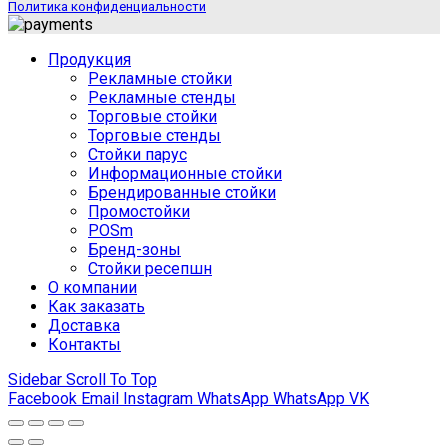
Политика конфиденциальности
Продукция
Рекламные стойки
Рекламные стенды
Торговые стойки
Торговые стенды
Стойки парус
Информационные стойки
Брендированные стойки
Промостойки
POSm
Бренд-зоны
Стойки ресепшн
О компании
Как заказать
Доставка
Контакты
Sidebar
Scroll To Top
Facebook
Email
Instagram
WhatsApp
WhatsApp
VK