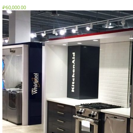
₽
60,000.00