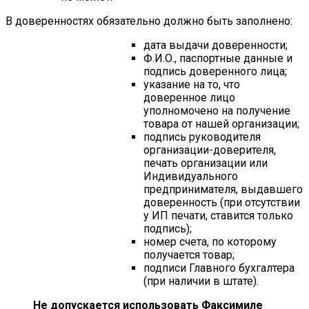
В доверенностях обязательно должно быть заполнено:
дата выдачи доверенности;
Ф.И.О., паспортные данные и
подпись доверенного лица;
указание на то, что
доверенное лицо
уполномочено на получение
товара от нашей организации;
подпись руководителя
организации-доверителя,
печать организации или
Индивидуального
предпринимателя, выдавшего
доверенность (при отсутствии
у ИП печати, ставится только
подпись);
номер счета, по которому
получается товар;
подписи Главного бухгалтера
(при наличии в штате).
Не допускается использовать Факсимиле