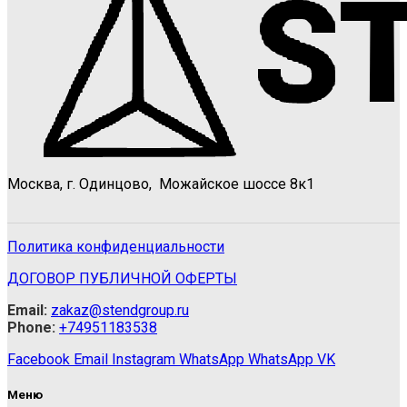
Москва, г. Одинцово, Можайское шоссе 8к1
Политика конфиденциальности
ДОГОВОР ПУБЛИЧНОЙ ОФЕРТЫ
Email:
zakaz@stendgroup.ru
Phone:
+74951183538
Facebook
Email
Instagram
WhatsApp
WhatsApp
VK
Меню