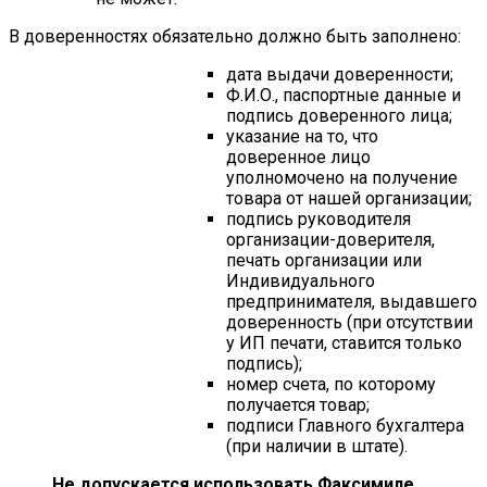
В доверенностях обязательно должно быть заполнено:
дата выдачи доверенности;
Ф.И.О., паспортные данные и
подпись доверенного лица;
указание на то, что
доверенное лицо
уполномочено на получение
товара от нашей организации;
подпись руководителя
организации-доверителя,
печать организации или
Индивидуального
предпринимателя, выдавшего
доверенность (при отсутствии
у ИП печати, ставится только
подпись);
номер счета, по которому
получается товар;
подписи Главного бухгалтера
(при наличии в штате).
Не допускается использовать Факсимиле