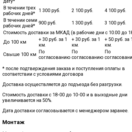
дату*
В течении трех
1 300 руб.
2 100 руб.
4 100 руб.
рабочих дней*
В течении семи
900 руб.
1 300 руб.
3 100 руб.
рабочих дней*
Стоимость доставки за МКАД (в рабочие дни с 10.00 до 18
+ 30 руб. за 1
+ 30 руб. за 1
+ 50 руб. за 
До 100 км
км.
км.
км.
По
По
По
Свыше 100 км
согласованию
согласованию
согласован
* после подтверждения заказа и поступления оплаты в
соответствии с условиями договора
Доставка осуществляется до подъезда без разгрузки.
Стоимость доставки с 18-00 до 10-00 и в выходные дни
увеличивается на 50%.
Дата доставки согласовывается с менеджером заранее.
Монтаж