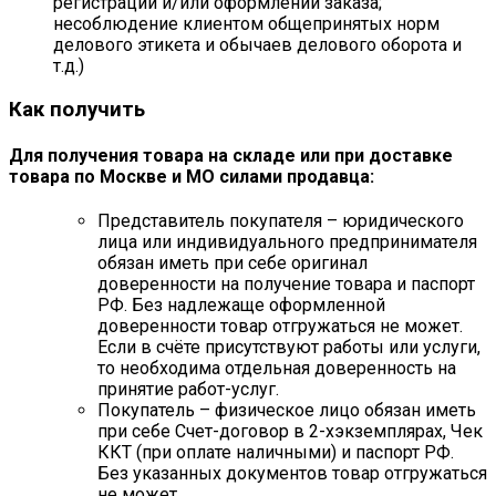
регистрации и/или оформлении заказа;
несоблюдение клиентом общепринятых норм
делового этикета и обычаев делового оборота и
т.д.)
Как получить
Для получения товара на складе или при доставке
товара по Москве и МО силами продавца:
Представитель покупателя – юридического
лица или индивидуального предпринимателя
обязан иметь при себе оригинал
доверенности на получение товара и паспорт
РФ. Без надлежаще оформленной
доверенности товар отгружаться не может.
Если в счёте присутствуют работы или услуги,
то необходима отдельная доверенность на
принятие работ-услуг.
Покупатель – физическое лицо обязан иметь
при себе Счет-договор в 2-хэкземплярах, Чек
ККТ (при оплате наличными) и паспорт РФ.
Без указанных документов товар отгружаться
не может.