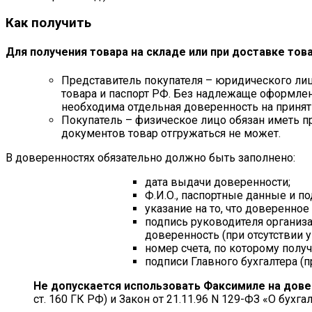
Как получить
Для получения товара на складе или при доставке тов
Представитель покупателя – юридического лиц
товара и паспорт РФ. Без надлежаще оформленн
необходима отдельная доверенность на приняти
Покупатель – физическое лицо обязан иметь пр
документов товар отгружаться не может.
В доверенностях обязательно должно быть заполнено:
дата выдачи доверенности;
Ф.И.О., паспортные данные и п
указание на то, что доверенно
подпись руководителя организ
доверенность (при отсутствии у
номер счета, по которому получ
подписи Главного бухгалтера (п
Не допускается использовать Факсимиле на дов
ст. 160 ГК РФ) и Закон от 21.11.96 N 129-ФЗ «О бухгал