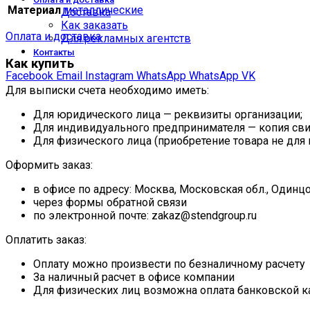
Материал
металлические
Доставка
Как заказать
Оплата и доставка
Для рекламных агентств
Контакты
Как купить
Facebook
Email
Instagram
WhatsApp
WhatsApp
VK
Для выписки счета необходимо иметь:
Для юридического лица — реквизиты организации;
Для индивидуального предпринимателя — копия свид
Для физического лица (приобретение товара не для
Оформить заказ:
в офисе по адресу: Москва, Московская обл., Один
через формы обратной связи
по электронной почте: zakaz@stendgroup.ru
Оплатить заказ:
Оплату можно произвести по безналичному расчету
За наличный расчет в офисе компании
Для физических лиц возможна оплата банковской к