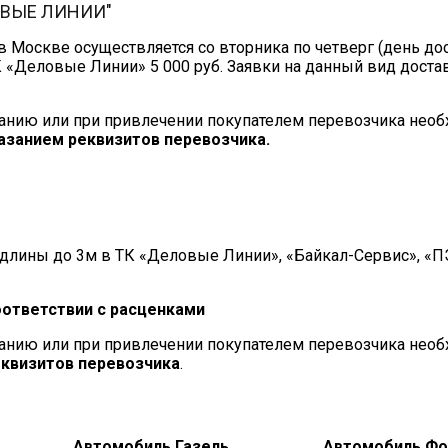
ОВЫЕ ЛИНИИ"
 Москве осуществляется со вторника по четверг (день до
К «Деловые Линии» 5 000 руб. Заявки на данный вид дост
панию или при привлечении покупателем перевозчика необ
казанием реквизитов перевозчика.
й длины до 3м в ТК «Деловые Линии», «Байкал-Сервис», «П
оответствии с расценками
панию или при привлечении покупателем перевозчика необ
еквизитов перевозчика
.
,
Автомобиль Газель,
Автомобиль Фо