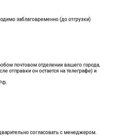
одимо заблаговременно (до отгрузки)
любом почтовом отделении вашего города,
ле отправки он остается на телеграфе) и
РФ.
едварительно согласовать с менеджером.