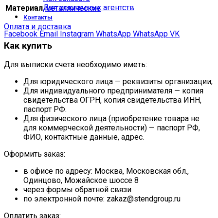
Для рекламных агентств
Материал
металлические
Контакты
Оплата и доставка
Facebook
Email
Instagram
WhatsApp
WhatsApp
VK
Как купить
Для выписки счета необходимо иметь:
Для юридического лица — реквизиты организации;
Для индивидуального предпринимателя — копия
свидетельства ОГРН, копия свидетельства ИНН,
паспорт РФ.
Для физического лица (приобретение товара не
для коммерческой деятельности) — паспорт РФ,
ФИО, контактные данные, адрес.
Оформить заказ:
в офисе по адресу: Москва, Московская обл.,
Одинцово, Можайское шоссе 8
через формы обратной связи
по электронной почте: zakaz@stendgroup.ru
Оплатить заказ: