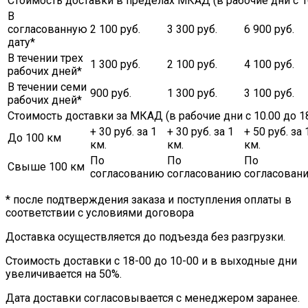
Стоимость доставки в пределах МКАД (в рабочие дни с 10.
В
согласованную
2 100 руб.
3 300 руб.
6 900 руб.
дату*
В течении трех
1 300 руб.
2 100 руб.
4 100 руб.
рабочих дней*
В течении семи
900 руб.
1 300 руб.
3 100 руб.
рабочих дней*
Стоимость доставки за МКАД (в рабочие дни с 10.00 до 18
+ 30 руб. за 1
+ 30 руб. за 1
+ 50 руб. за 
До 100 км
км.
км.
км.
По
По
По
Свыше 100 км
согласованию
согласованию
согласован
* после подтверждения заказа и поступления оплаты в
соответствии с условиями договора
Доставка осуществляется до подъезда без разгрузки.
Стоимость доставки с 18-00 до 10-00 и в выходные дни
увеличивается на 50%.
Дата доставки согласовывается с менеджером заранее.