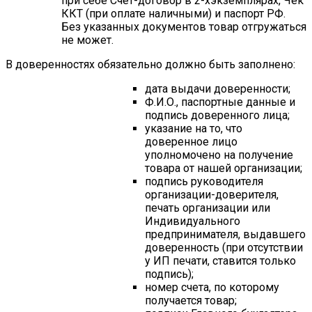
при себе Счет-договор в 2-хэкземплярах, Чек
ККТ (при оплате наличными) и паспорт РФ.
Без указанных документов товар отгружаться
не может.
В доверенностях обязательно должно быть заполнено:
дата выдачи доверенности;
Ф.И.О., паспортные данные и
подпись доверенного лица;
указание на то, что
доверенное лицо
уполномочено на получение
товара от нашей организации;
подпись руководителя
организации-доверителя,
печать организации или
Индивидуального
предпринимателя, выдавшего
доверенность (при отсутствии
у ИП печати, ставится только
подпись);
номер счета, по которому
получается товар;