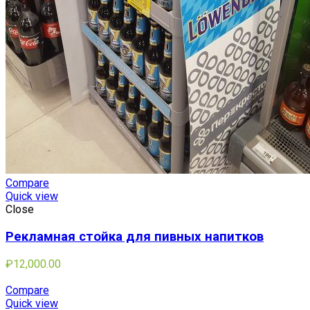
Compare
Quick view
Close
Рекламная стойка для пивных напитков
₽
12,000.00
Compare
Quick view