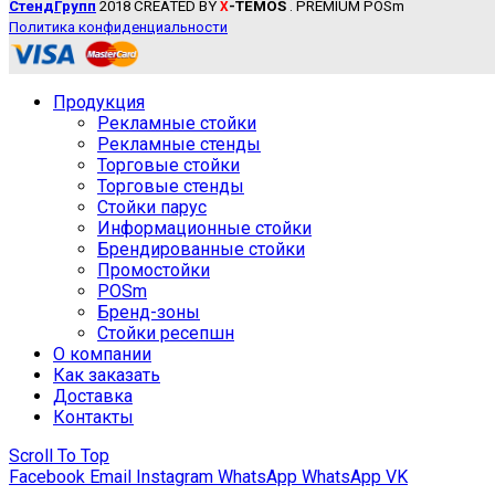
СтендГрупп
2018 CREATED BY
-TEMOS
. PREMIUM POSm
X
Политика конфиденциальности
Продукция
Рекламные стойки
Рекламные стенды
Торговые стойки
Торговые стенды
Стойки парус
Информационные стойки
Брендированные стойки
Промостойки
POSm
Бренд-зоны
Стойки ресепшн
О компании
Как заказать
Доставка
Контакты
Scroll To Top
Facebook
Email
Instagram
WhatsApp
WhatsApp
VK