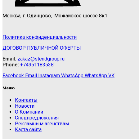
Москва, г. Одинцово, Можайское шоссе 8к1
Политика конфиденциальности
ДОГОВОР ПУБЛИЧНОЙ ОФЕРТЫ
Email:
zakaz@stendgroup.ru
Phone:
+74951183538
Facebook
Email
Instagram
WhatsApp
WhatsApp
VK
Меню
Контакты
Новости
О Компании
Спецпредложения
Рекламным агенствам
Карта сайта