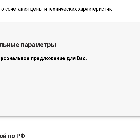
 сочетания цены и технических характеристик
альные параметры
ерсональное предложение для Вас.
ой по РФ