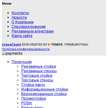
Меню
Контакты
Новости
О Компании
Спецпредложения
Рекламным агенствам
Карта сайта
СтендГрупп
2018 CREATED BY
-TEMOS
. PREMIUM POSm
X
Политика конфиденциальности
Продукция
Рекламные стойки
Рекламные стенды
Торговые стойки
Торговые стенды
Стойки парус
Информационные стойки
Брендированные стойки
Промостойки
POSm
Бренд-зоны