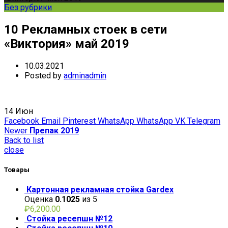
Без рубрики
10 Рекламных стоек в сети
«Виктория» май 2019
10.03.2021
Posted by
adminadmin
14
Июн
Facebook
Email
Pinterest
WhatsApp
WhatsApp
VK
Telegram
Newer
Препак 2019
Back to list
close
Товары
Картонная рекламная стойка Gardex
Оценка
0.1025
из 5
₽
6,200.00
Стойка ресепшн №12