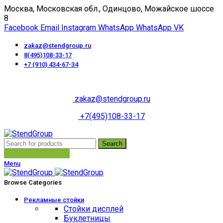
Москва, Московская обл., Одинцово, Можайское шоссе
8
Facebook
Email
Instagram
WhatsApp
WhatsApp
VK
zakaz@stendgroup.ru
8(495)108-33-17
+7 (910) 434-67-34
Пн-Пт с 10:00 до 18:00
zakaz@stendgroup.ru
+7(495)108-33-17
Search
отправить запрос
Menu
Browse Categories
Рекламные стойки
Стойки дисплей
Буклетницы