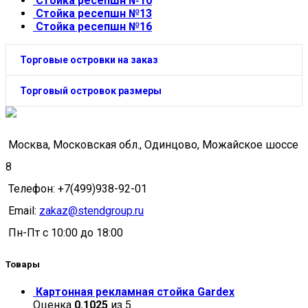
Стойка ресепшн №10
Стойка ресепшн №13
Стойка ресепшн №16
Торговые островки на заказ
Торговый островок размеры
Москва, Московская обл., Одинцово, Можайское шоссе
8
Телефон: +7(499)938-92-01
Email:
zakaz@stendgroup.ru
Пн-Пт с 10:00 до 18:00
Товары
Картонная рекламная стойка Gardex
Оценка
0.1025
из 5