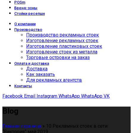
POSm
Бренд-зоны
Стойки ресепшн
О компании
Производство
Производство рекламных стоек
Изготовление рекламных стоек
Изготовление пластиковых стоек
Изготовление стоек из металла
Торговые островки на заказ
Оплата и доставка
Доставка
Как заказать
Для рекламных агентств
Контакты
Facebook
Email
Instagram
WhatsApp
WhatsApp
VK
Blog
Главная страница
»
10 Рекламных стоек в сети
“Виктория” май 2019