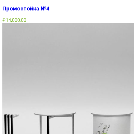
Промостойка №4
₽
14,000.00