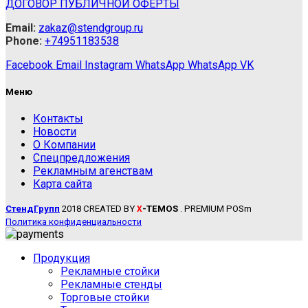
ДОГОВОР ПУБЛИЧНОЙ ОФЕРТЫ
Email:
zakaz@stendgroup.ru
Phone:
+74951183538
Facebook
Email
Instagram
WhatsApp
WhatsApp
VK
Меню
Контакты
Новости
О Компании
Спецпредложения
Рекламным агенствам
Карта сайта
СтендГрупп
2018 CREATED BY
-TEMOS
. PREMIUM POSm
X
Политика конфиденциальности
Продукция
Рекламные стойки
Рекламные стенды
Торговые стойки