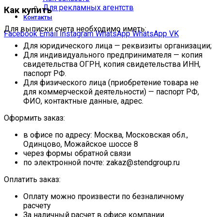
Для рекламных агентств
Как купить
Контакты
Для выписки счета необходимо иметь:
Facebook
Email
Instagram
WhatsApp
WhatsApp
VK
Для юридического лица — реквизиты организации;
Для индивидуального предпринимателя — копия
свидетельства ОГРН, копия свидетельства ИНН,
паспорт РФ.
Для физического лица (приобретение товара не
для коммерческой деятельности) — паспорт РФ,
ФИО, контактные данные, адрес.
Оформить заказ:
в офисе по адресу: Москва, Московская обл.,
Одинцово, Можайское шоссе 8
через формы обратной связи
по электронной почте: zakaz@stendgroup.ru
Оплатить заказ:
Оплату можно произвести по безналичному
расчету
За наличный расчет в офисе компании