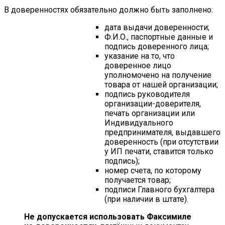
В доверенностях обязательно должно быть заполнено:
дата выдачи доверенности;
Ф.И.О., паспортные данные и
подпись доверенного лица;
указание на то, что
доверенное лицо
уполномочено на получение
товара от нашей организации;
подпись руководителя
организации-доверителя,
печать организации или
Индивидуального
предпринимателя, выдавшего
доверенность (при отсутствии
у ИП печати, ставится только
подпись);
номер счета, по которому
получается товар;
подписи Главного бухгалтера
(при наличии в штате).
Не допускается использовать Факсимиле