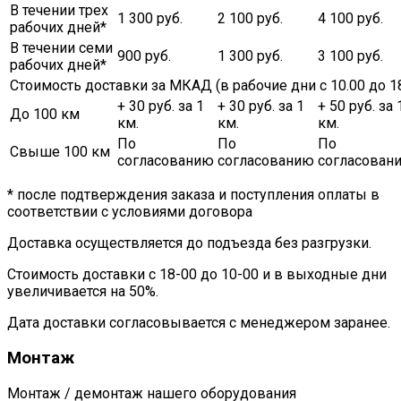
В течении трех
1 300 руб.
2 100 руб.
4 100 руб.
рабочих дней*
В течении семи
900 руб.
1 300 руб.
3 100 руб.
рабочих дней*
Стоимость доставки за МКАД (в рабочие дни с 10.00 до 18
+ 30 руб. за 1
+ 30 руб. за 1
+ 50 руб. за 
До 100 км
км.
км.
км.
По
По
По
Свыше 100 км
согласованию
согласованию
согласован
* после подтверждения заказа и поступления оплаты в
соответствии с условиями договора
Доставка осуществляется до подъезда без разгрузки.
Стоимость доставки с 18-00 до 10-00 и в выходные дни
увеличивается на 50%.
Дата доставки согласовывается с менеджером заранее.
Монтаж
Монтаж / демонтаж нашего оборудования