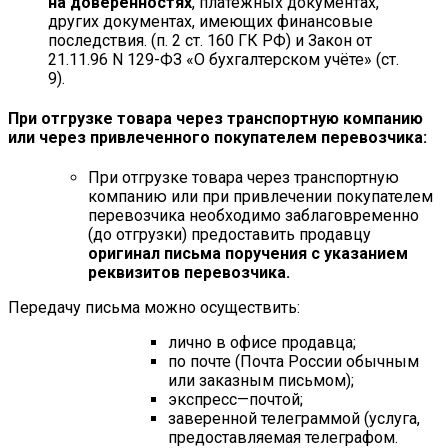
на доверенностях
, платёжных документах,
других документах, имеющих финансовые
последствия. (п. 2 ст. 160 ГК РФ) и Закон от
21.11.96 N 129-ФЗ «О бухгалтерском учёте» (ст.
9).
При отгрузке товара через транспортную компанию
или через привлеченного покупателем перевозчика:
При отгрузке товара через транспортную
компанию или при привлечении покупателем
перевозчика необходимо заблаговременно
(до отгрузки) предоставить продавцу
оригинал письма поручения с указанием
реквизитов перевозчика.
Передачу письма можно осуществить:
лично в офисе продавца;
по почте (Почта России обычным
или заказным письмом);
экспресс—почтой;
заверенной телеграммой (услуга,
предоставляемая телеграфом.