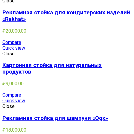
Close
Рекламная стойка для кондитерских изделий
«Rakhat»
₽
20,000.00
Compare
Quick view
Close
Картонная стойка для натуральных
продуктов
₽
9,000.00
Compare
Quick view
Close
Рекламная стойка для шампуня «Ogx»
₽
18,000.00