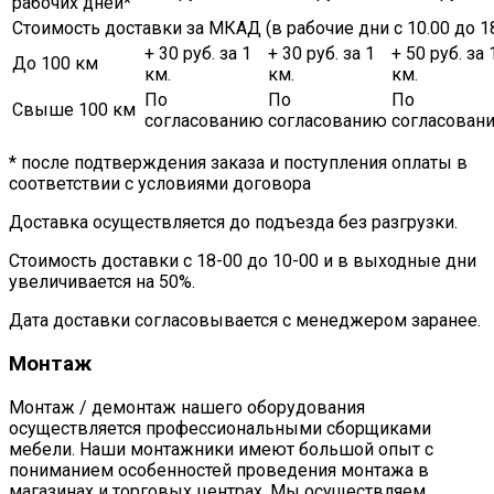
рабочих дней*
Стоимость доставки за МКАД (в рабочие дни с 10.00 до 18
+ 30 руб. за 1
+ 30 руб. за 1
+ 50 руб. за 
До 100 км
км.
км.
км.
По
По
По
Свыше 100 км
согласованию
согласованию
согласован
* после подтверждения заказа и поступления оплаты в
соответствии с условиями договора
Доставка осуществляется до подъезда без разгрузки.
Стоимость доставки с 18-00 до 10-00 и в выходные дни
увеличивается на 50%.
Дата доставки согласовывается с менеджером заранее.
Монтаж
Монтаж / демонтаж нашего оборудования
осуществляется профессиональными сборщиками
мебели. Наши монтажники имеют большой опыт с
пониманием особенностей проведения монтажа в
магазинах и торговых центрах. Мы осуществляем