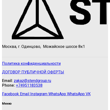
Москва, г. Одинцово, Можайское шоссе 8к1
Политика конфиденциальности
ДОГОВОР ПУБЛИЧНОЙ ОФЕРТЫ
Email:
zakaz@stendgroup.ru
Phone:
+74951183538
Facebook
Email
Instagram
WhatsApp
WhatsApp
VK
Меню