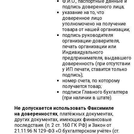
Ф.И.О., паспортные данные и
подпись доверенного лица;
указание на то, что
доверенное лицо
уполномочено на получение
товара от нашей организации;
подпись руководителя
организации-доверителя,
печать организации или
Индивидуального
предпринимателя, выдавшего
доверенность (при отсутствии
у ИП печати, ставится только
подпись);
номер счета, по которому
получается товар;
подписи Главного бухгалтера
(при наличии в штате).
Не допускается использовать Факсимиле
на доверенностях
, платёжных документах,
других документах, имеющих финансовые
последствия. (п. 2 ст. 160 ГК РФ) и Закон от
21.11.96 N 129-ФЗ «О бухгалтерском учёте» (ст.