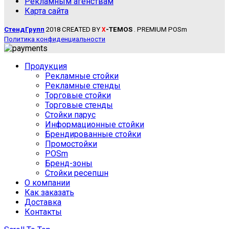
Рекламным агенствам
Карта сайта
СтендГрупп
2018 CREATED BY
-TEMOS
. PREMIUM POSm
X
Политика конфиденциальности
Продукция
Рекламные стойки
Рекламные стенды
Торговые стойки
Торговые стенды
Стойки парус
Информационные стойки
Брендированные стойки
Промостойки
POSm
Бренд-зоны
Стойки ресепшн
О компании
Как заказать
Доставка
Контакты