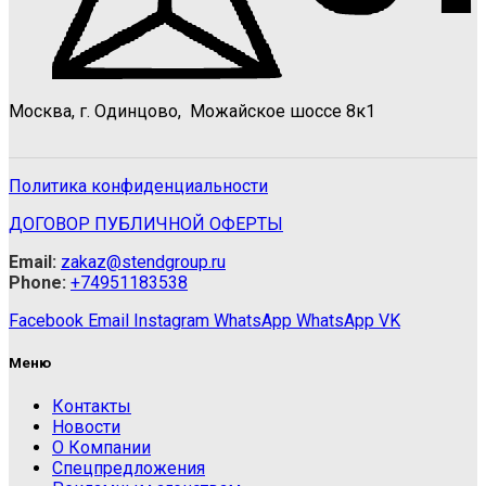
Москва, г. Одинцово, Можайское шоссе 8к1
Политика конфиденциальности
ДОГОВОР ПУБЛИЧНОЙ ОФЕРТЫ
Email:
zakaz@stendgroup.ru
Phone:
+74951183538
Facebook
Email
Instagram
WhatsApp
WhatsApp
VK
Меню
Контакты
Новости
О Компании
Спецпредложения