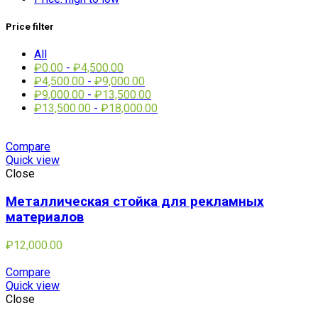
Price filter
All
₽
0.00
-
₽
4,500.00
₽
4,500.00
-
₽
9,000.00
₽
9,000.00
-
₽
13,500.00
₽
13,500.00
-
₽
18,000.00
Compare
Quick view
Close
Металлическая стойка для рекламных
материалов
₽
12,000.00
Compare
Quick view
Close