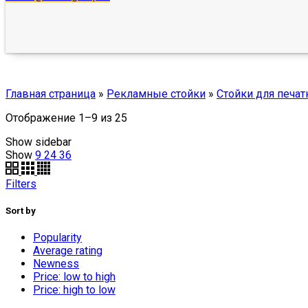
Главная страница
»
Рекламные стойки
»
Стойки для печат
Отображение 1–9 из 25
Show sidebar
Show
9
24
36
Filters
Sort by
Popularity
Average rating
Newness
Price: low to high
Price: high to low