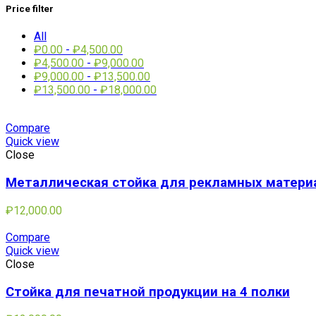
Price filter
All
₽
0.00
-
₽
4,500.00
₽
4,500.00
-
₽
9,000.00
₽
9,000.00
-
₽
13,500.00
₽
13,500.00
-
₽
18,000.00
Compare
Quick view
Close
Металлическая стойка для рекламных матери
₽
12,000.00
Compare
Quick view
Close
Стойка для печатной продукции на 4 полки