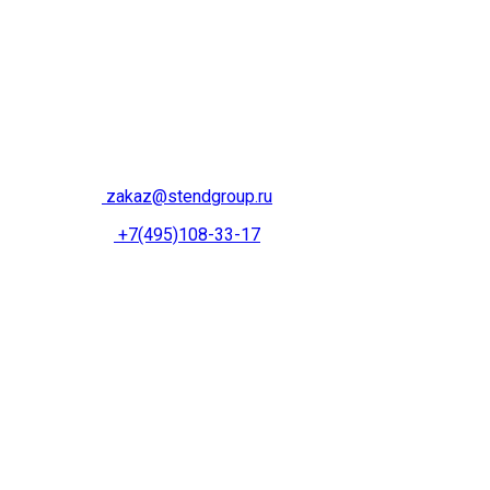
zakaz@stendgroup.ru
+7(495)108-33-17