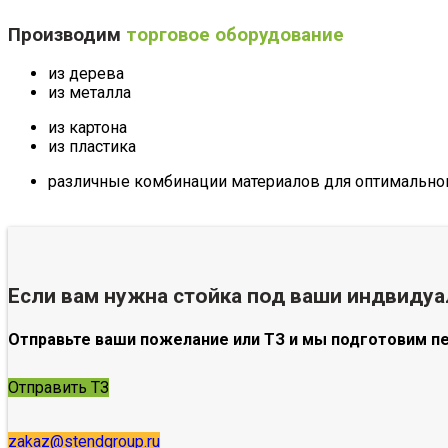
Производим
торговое оборудование
из дерева
из металла
из картона
из пластика
различные комбинации материалов для оптимального
Если вам нужна стойка под ваши индвиду
Отправьте ваши пожелание или ТЗ и мы подготовим п
Отправить ТЗ
zakaz@stendgroup.ru