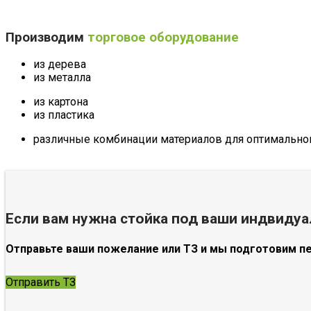
Производим
торговое оборудование
из дерева
из металла
из картона
из пластика
различные комбинации материалов для оптимального
Если вам нужна стойка под ваши индвиду
Отправьте ваши пожелание или ТЗ и мы подготовим п
Отправить ТЗ