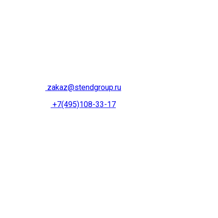
zakaz@stendgroup.ru
+7(495)108-33-17