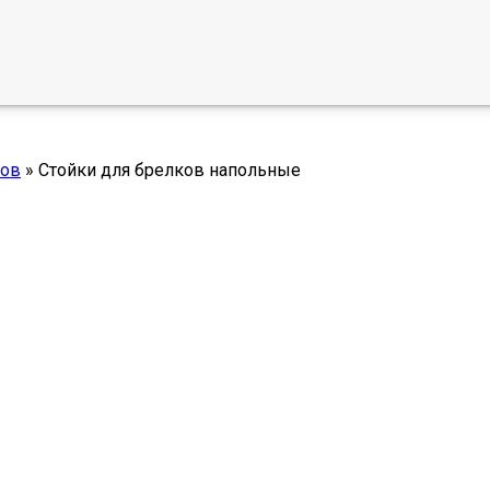
ков
»
Стойки для брелков напольные