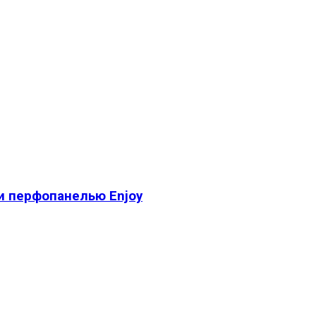
и перфопанелью Enjoy