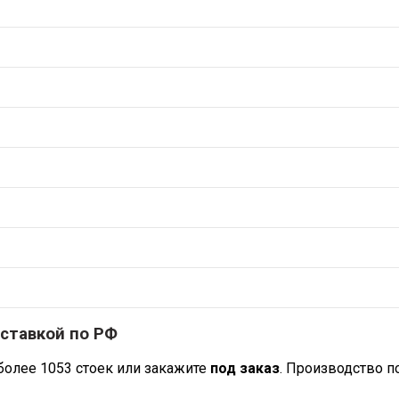
оставкой по РФ
более 1053 стоек или закажите
под заказ
. Производство п