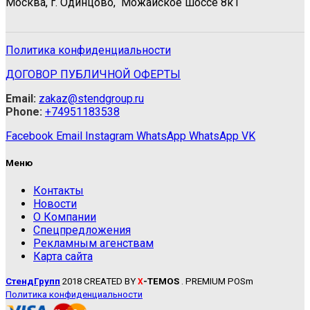
Москва, г. Одинцово, Можайское шоссе 8к1
Политика конфиденциальности
ДОГОВОР ПУБЛИЧНОЙ ОФЕРТЫ
Email:
zakaz@stendgroup.ru
Phone:
+74951183538
Facebook
Email
Instagram
WhatsApp
WhatsApp
VK
Меню
Контакты
Новости
О Компании
Спецпредложения
Рекламным агенствам
Карта сайта
СтендГрупп
2018 CREATED BY
-TEMOS
. PREMIUM POSm
X
Политика конфиденциальности