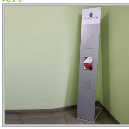
₽
9,000.00