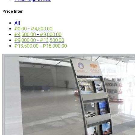
Price filter
All
₽
0.00
-
₽
4,500.00
₽
4,500.00
-
₽
9,000.00
₽
9,000.00
-
₽
13,500.00
₽
13,500.00
-
₽
18,000.00