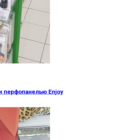
и перфопанелью Enjoy