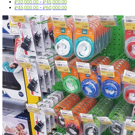
₽
30,000.00
-
₽
45,000.00
₽
45,000.00
-
₽
60,000.00